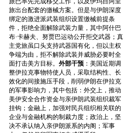
旅已率先完成移交工作，以及伊玛目阿里
旅出台配套的缴械方案。但是与伊朗深度
绑定的激进派武装组织设置缴械前提条
件，拒绝全面解除武装力量，其中阿什巴
布
·卡赫夫、努贾巴运动公开拒交武器；真
主党旅虽口头支持武器国有化，但以主权
争端为由，拒不解除武装并威胁必要时全
面打击美方目标。
外部干预
：美国近期调
整伊拉克事物特使人员，采取结构性、长
效化的间接施压手段，削弱伊朗在伊拉克
的军事影响力，其中包括：外交上，推动
美伊安全合作资金与亲伊朗武装组织裁军
挂钩；金融上，加强对民兵组织相关联的
企业与金融机构的制裁力度；政治上，坚
决不承认纳入亲伊朗派系的内阁；军事