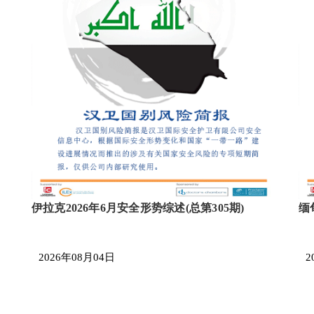
伊拉克2026年6月安全形势综述(总第305期)
缅
2026年08月04日
2