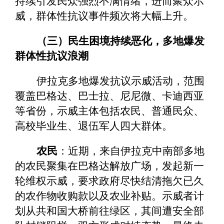
持续引发民众强烈不满情绪，进而聚众示
威，群体性抗议事件频次将大幅上升。
（三）民生困境持续恶化，多地爆发
群体性抗议浪潮
伊拉克多地爆发抗议示威活动，范围
覆盖巴格达、巴士拉、尼尼微、卡迪西亚
等省份，示威主体包括农民、普通民众、
高校毕业生、退伍军人四大群体。
农民
：近期，来自伊拉克中南部多地
的农民聚集在巴格达解放广场，发起新一
轮维权示威，要求政府尽快结清拖欠已久
的农作物收购款以及农业补贴。示威者计
划从共和国大桥前往绿区，其间遭安全部