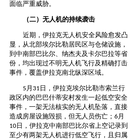
面临严重威胁。
（二）无人机的持续袭击
近期，伊拉克无人机安全风险愈发凸
显，从北部埃尔比勒居民区与仓储设施，
到中南部巴比尔、纳杰夫及卡尔巴拉等省
份，均出现过不明无人机飞行及精确打击
事件，覆盖伊拉克南北纵深区域。
月
日，伊拉克埃尔比勒市索兰行
5
31
政区内的巴巴什蒂安村发生一起低空安全
事件，一架无法核实的无人机坠落，直接
造成房屋设施毁损，但无人员伤亡；
月
6
日，伊拉克中南部巴比尔省上空记录到
10
至少有两架无人机进行低空飞行，且归属