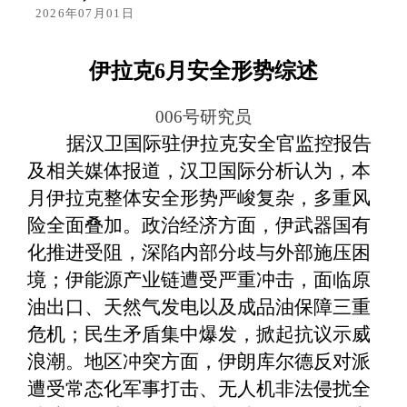
2026年07月01日
伊拉克
6
月安全形势综述
006
号研究员
据汉卫国际驻伊拉克安全官监控报告
及相关媒体报道，汉卫国际分析认为，
本
月伊拉克整体安全形势严峻复杂，多重风
险全面叠加。政治经济方面，伊武器国有
化推进受阻，深陷内部分歧与外部施压困
境；伊能源产业链遭受严重冲击，面临原
油出口、天然气发电以及成品油保障三重
危机；民生矛盾集中爆发，掀起抗议示威
浪潮。地区冲突方面，伊朗库尔德反对派
遭受常态化军事打击、无人机非法侵扰全