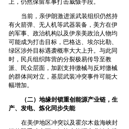
上，仍然保留军事打击威慑手段。
当前，亲伊朗激进派武装组织仍然持
有火箭弹、无人机等武器装备，美方在伊
的军事、政治机构以及伊亲美政治人物均
可能成为打击目标，巴格达、埃尔比勒、
绿区涉外目标遇袭概率大大上升。与此同
时，民兵组织阵营的分裂极易传导至教
派、民众层面，加剧支持缴械与反对缴械
的群体间对立，基层武装冲突事件可能大
幅增加。
（二）地缘封锁重创能源产业链，生
产、发电、炼化同步失能
在美伊地区冲突以及霍尔木兹海峡封