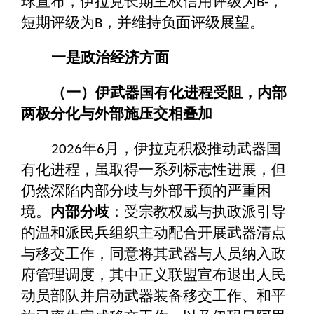
球宣布，伊拉克长期主权信用评级为
，
B-
短期评级为
，并维持负面评级展望。
B
一是政治经济方面
（一）伊武器国有化进程受阻，内部
两极分化与外部施压交相叠加
年
月，伊拉克积极推动武器国
2026
6
有化进程，虽取得一系列标志性进展，但
仍然深陷内部分歧与外部干预的严重困
境。
内部分歧
：受宗教权威与执政派引导
的温和派民兵组织主动配合开展武器清点
与移交工作，同意将其武器与人员纳入政
府管理调度，其中正义联盟宣布退出人民
动员部队并启动武器装备移交工作、和平