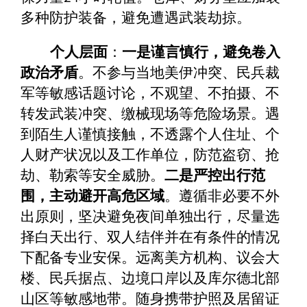
多种防护装备，避免遭遇武装劫掠。
个人层面
：
一是谨言慎行，避免卷入
政治矛盾
。不参与当地美伊冲突、民兵裁
军等敏感话题讨论，不观望、不拍摄、不
转发武装冲突、缴械现场等危险场景。遇
到陌生人谨慎接触，不透露个人住址、个
人财产状况以及工作单位，防范盗窃、抢
劫、勒索等安全威胁。
二是严控出行范
围，主动避开高危区域
。遵循非必要不外
出原则，坚决避免夜间单独出行，尽量选
择白天出行、双人结伴并在有条件的情况
下配备专业安保。远离美方机构、议会大
楼、民兵据点、边境口岸以及库尔德北部
山区等敏感地带。随身携带护照及居留证