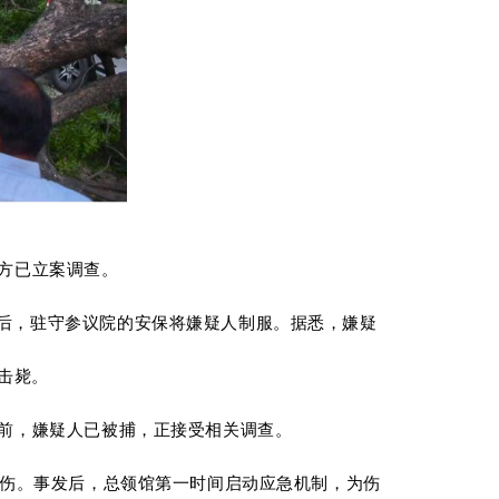
警方已立案调查。
后，
驻守参议院的安保将嫌疑人制服。
据悉，
嫌疑
击毙。
前
，
嫌疑人已被捕
，正接受相关调查
。
伤
。
事发后，
总领馆第一时间启动应急机制，为伤