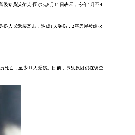
级专员沃尔克·图尔克5月11日表示，今年1月至4
身份人员武装袭击，造成
1
人受伤，2
座房屋被纵火
员死亡，至少
11
人受伤。
目前
，事故原因仍在调查